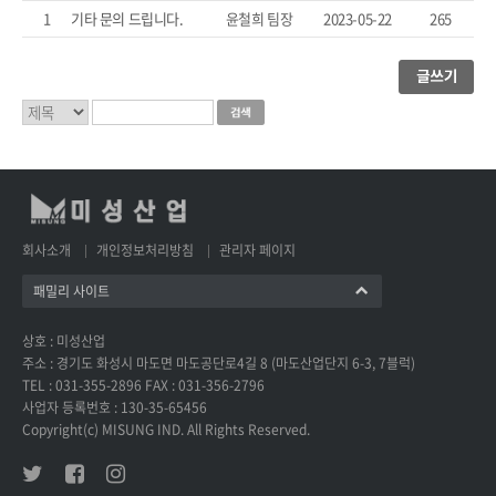
1
기타 문의 드립니다.
윤철희 팀장
2023-05-22
265
회사소개
개인정보처리방침
관리자 페이지
패밀리 사이트
상호 : 미성산업
주소 : 경기도 화성시 마도면 마도공단로4길 8 (마도산업단지 6-3, 7블럭)
TEL : 031-355-2896 FAX : 031-356-2796
사업자 등록번호 : 130-35-65456
Copyright(c) MISUNG IND. All Rights Reserved.