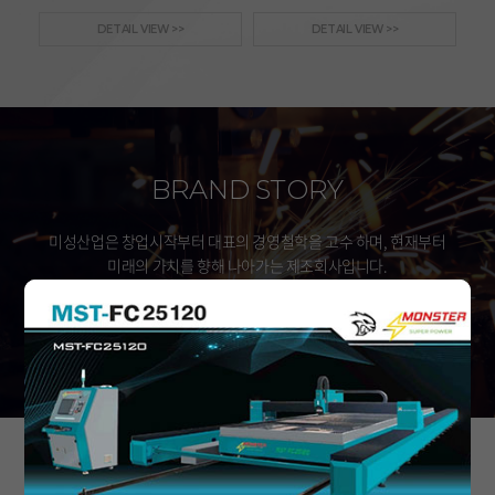
DETAIL VIEW >>
DETAIL VIEW >>
BRAND STORY
미성산업은 창업시작부터 대표의 경영철학을 고수 하며, 현재부터
미래의 가치를 향해 나아가는 제조회사입니다.
자세히보기
공지사항