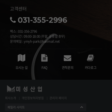
고객센터
031-355-2996
팩스 : 031-356-2796
상담시간 : 09:00-18:00 (주말, 공휴일 휴무)
문의메일 : ymyh-park@hanmail.net
오시는 길
FAQ
견적문의
카다로그
회사소개
개인정보처리방침
관리자 페이지
패밀리 사이트