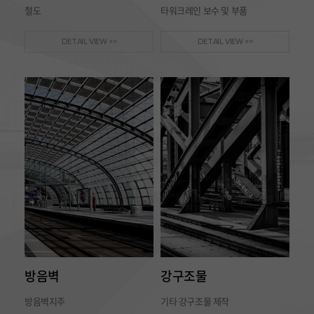
철도
타워크레인 보수 및 부품
DETAIL VIEW >>
DETAIL VIEW >>
방음벽
강구조물
방음벽지주
기타 강구조물 제작